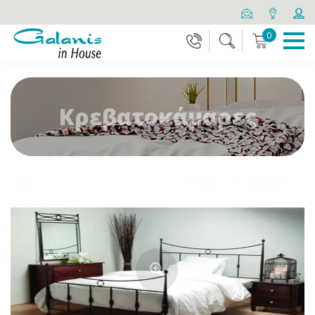
0
Κρεβατοκάμαρες