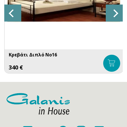
Κρεβάτι Διπλό No16
340
€