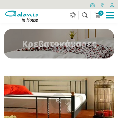
0
Κρεβατοκάμαρες