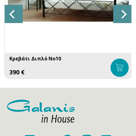
Κρεβάτι Διπλό No10
390
€