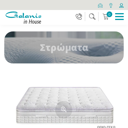
0
Στρώματα