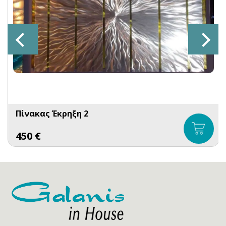
Πίνακας Έκρηξη 2
450
€