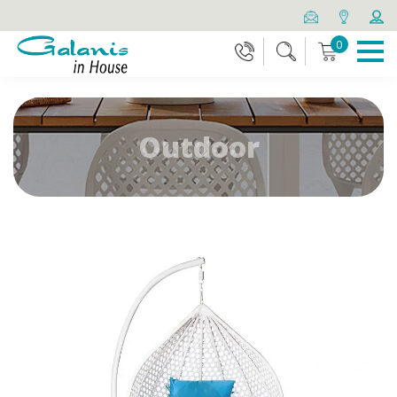
0
Outdoor