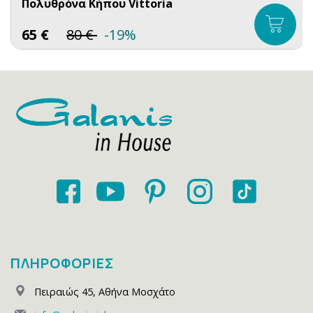
Πολυθρόνα Κήπου Vittoria
65
€
80
€
-19%
ΠΛΗΡΟΦΟΡΙΕΣ
Πειραιώς 45
,
Αθήνα Μοσχάτο