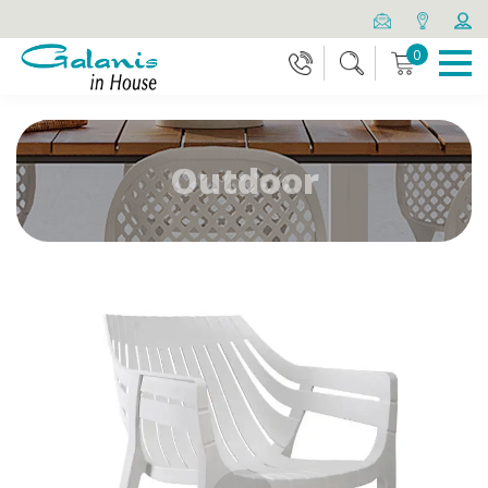
0
Outdoor