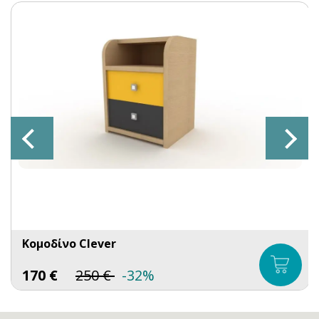
Κομοδίνο Clever
170
€
250
€
-32%