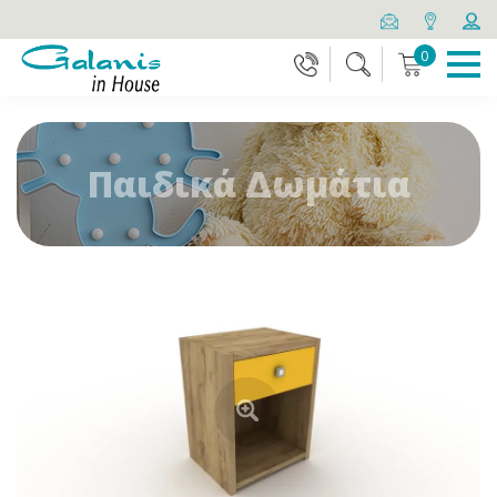
0
Παιδικά Δωμάτια