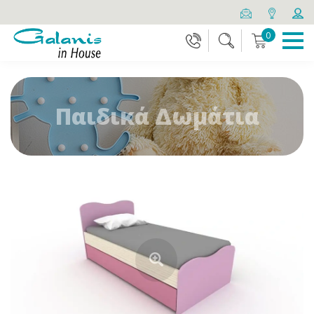
0
Παιδικά Δωμάτια