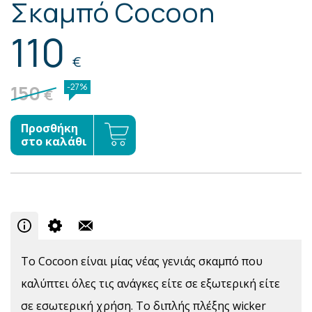
Σκαμπό Cocoon
110
€
150
-27%
€
Προσθήκη
στο καλάθι
Το Cocoon είναι μίας νέας γενιάς σκαμπό που
καλύπτει όλες τις ανάγκες είτε σε εξωτερική είτε
σε εσωτερική χρήση. Το διπλής πλέξης wicker