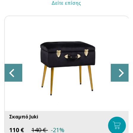
Δείτε επίσης
Σκαμπό Juki
110
€
140
€
-21%