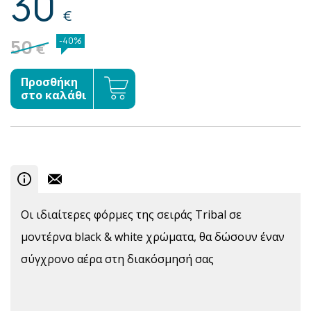
30
€
50
-40%
€
Προσθήκη
στο καλάθι
Οι ιδιαίτερες φόρμες της σειράς Tribal σε
μοντέρνα black & white χρώματα, θα δώσουν έναν
σύγχρονο αέρα στη διακόσμησή σας