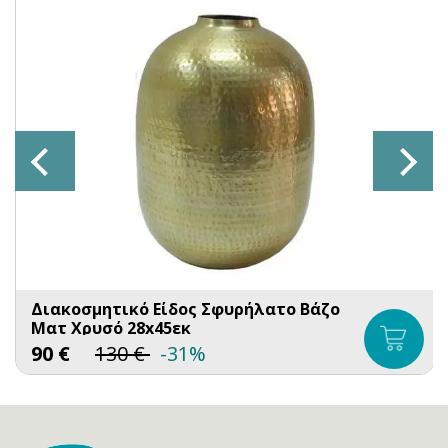
Διακοσμητικό Είδος Σφυρήλατο Βάζο
Ματ Χρυσό 28x45εκ
90
€
130
€
-31%