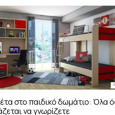
έτα στο παιδικό δωμάτιο: Όλα 
άζεται να γνωρίζετε