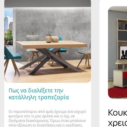
Πως να διαλέξετε την
κατάλληλη τραπεζαρία
Κουκ
Οι περισσότεροι από εμάς έχουμε ένα ισχυρό
κριτήριο στο τι μας αρέσει και τι όχι, σε
χρει
ζητήματα διακόσμησης. Όμως όταν μπαίνουν
στην εξίσωση οι διαστάσεις και η σχεδίαση,