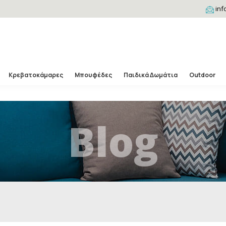
inf
Κρεβατοκάμαρες
Μπουφέδες
Παιδικά Δωμάτια
Outdoor
Blog