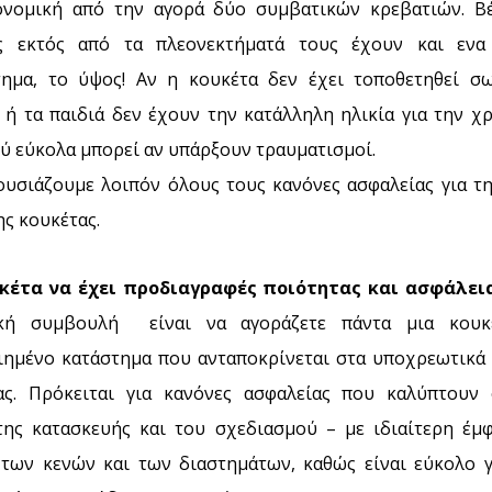
ονομική από την αγορά δύο συμβατικών κρεβατιών. Βέ
ς εκτός από τα πλεονεκτήματά τους έχουν και εν
τημα, το ύψος! Αν η κουκέτα δεν έχει τοποθετηθεί σ
 ή τα παιδιά δεν έχουν την κατάλληλη ηλικία για την χρ
λύ εύκολα μπορεί αν υπάρξουν τραυματισμοί.
ουσιάζουμε λοιπόν όλους τους κανόνες ασφαλείας για τ
ης κουκέτας.
υκέτα να έχει προδιαγραφές ποιότητας και ασφάλεια
ική συμβουλή είναι να αγοράζετε πάντα μια κουκ
ιημένο κατάστημα που ανταποκρίνεται στα υποχρεωτικά
ας. Πρόκειται για κανόνες ασφαλείας που καλύπτουν 
της κατασκευής και του σχεδιασμού – με ιδιαίτερη έμ
 των κενών και των διαστημάτων, καθώς είναι εύκολο γ