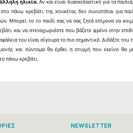
τάλληλη ηλικία.
Αν και είναι διασκεδαστικό για τα παιδι
 στο πάνω κρεβάτι της κουκέτας δεν συνιστάται για παι
ών. Μπορεί το το παιδί σας να σας ζητά επίμονα να κοι
εβάτι και να στεναχωριέστε που βάζετε φρένο στην επιθυ
σφάλεια του είναι σίγουρα το πιο σημαντικό. Διδάξτε του 
μονής και σύντομα θα έρθει η στιγμή που εκείνο θα μ
το πάνω κρεβάτι.
ΡΙΕΣ
NEWSLETTER