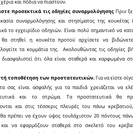
 χέρια και πόδια να πιαστούν.
άστε προσεκτικά τις οδηγίες συναρμολόγησης
Πριν ξε
ικασία συναρμολόγησης και στησίματος της κουκέτας 
ικά το εγχειρίδιο οδηγιών. Είναι πολύ σημαντικό να κατ
θα στηθεί η κουκέτα προτού αρχίσετε να βιδώνετ
λογείτε τα κομμάτια της. Ακολουθώντας τις οδηγίες β
 διασφαλιστεί ότι όλα είναι σταθερά και καρφωμένα σ
στή τοποθέτηση των προστατευτικών.
Για να είστε σί
τα σας είναι ασφαλής για τα παιδιά χρειάζεται να ελέ
τευτικά και το στρώμα. Τα προστατευτικά θα πρ
ονται και στις τέσσερις πλευρές του πάνω κρεβατιού
 θα πρέπει να έχουν ύψος τουλάχιστον 20 πόντους πάν
και να εφαρμόζουν σταθερά στο σκελετό του κρεβα