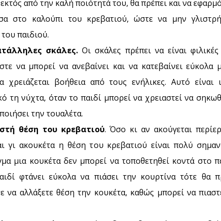
εκτός από την καλή ποιότητά του, θα πρέπει και να εφαρμ
σα στο καλούπι του κρεβατιού, ώστε να μην γλιστρή
 του παιδιού.
ατάλληλες σκάλες.
Οι σκάλες πρέπει να είναι φιλικές
ώστε να μπορεί να ανεβαίνει και να κατεβαίνει εύκολα 
α χρειάζεται βοήθεια από τους ενήλικες. Αυτό είναι ι
ό τη νύχτα, όταν το παιδί μπορεί να χρειαστεί να σηκωθ
ποιήσει την τουαλέτα.
ωστή θέση του κρεβατιού
. Όσο κι αν ακούγεται περίερ
αι γι ακουκέτα η θέση του κρεβατιού είναι πολύ σημαντ
γμα μια κουκέτα δεν μπορεί να τοποθετηθεί κοντά στο π
αιδί φτάνει εύκολα να πιάσει την κουρτίνα τότε θα π
ε να αλλάξετε θέση την κουκέτα, καθώς μπορεί να πιαστ