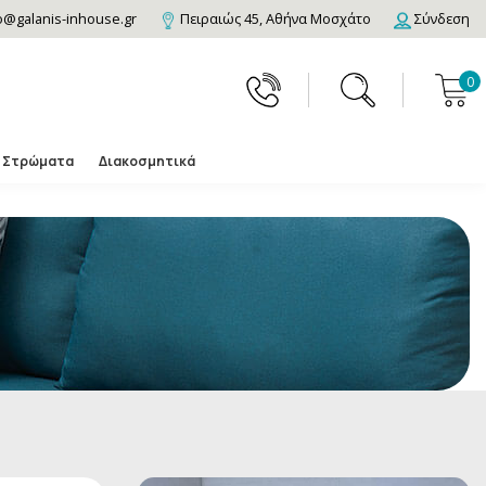
o@galanis-inhouse.gr
Πειραιώς 45, Αθήνα Μοσχάτο
Σύνδεση
0
Στρώματα
Διακοσμητικά