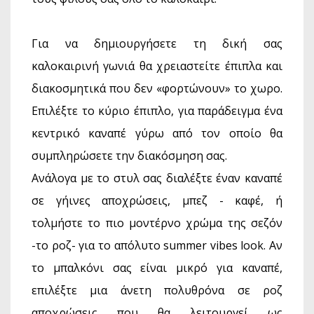
Για να δημιουργήσετε τη δική σας
καλοκαιρινή γωνιά θα χρειαστείτε έπιπλα και
διακοσμητικά που δεν «φορτώνουν» το χωρο.
Επιλέξτε το κύριο έπιπλο, για παράδειγμα ένα
κεντρικό καναπέ γύρω από τον οποίο θα
συμπληρώσετε την διακόσμηση σας.
Ανάλογα με το στυλ σας διαλέξτε έναν καναπέ
σε γήινες αποχρώσεις, μπεζ - καφέ, ή
τολμήστε το πιο μοντέρνο χρώμα της σεζόν
-το ροζ- για το απόλυτο summer vibes look. Αν
το μπαλκόνι σας είναι μικρό για καναπέ,
επιλέξτε μια άνετη πολυθρόνα σε ροζ
αποχρώσεις που θα λειτουργεί ως