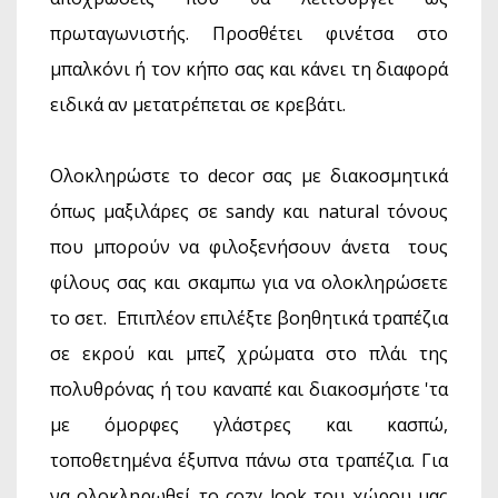
πρωταγωνιστής. Προσθέτει φινέτσα στο
μπαλκόνι ή τον κήπο σας και κάνει τη διαφορά
ειδικά αν μετατρέπεται σε κρεβάτι.
Ολοκληρώστε το decor σας με διακοσμητικά
όπως μαξιλάρες σε sandy και natural τόνους
που μπορούν να φιλοξενήσουν άνετα τους
φίλους σας και σκαμπω για να ολοκληρώσετε
το σετ. Επιπλέον επιλέξτε βοηθητικά τραπέζια
σε εκρού και μπεζ χρώματα στο πλάι της
πολυθρόνας ή του καναπέ και διακοσμήστε 'τα
με όμορφες γλάστρες και κασπώ,
τοποθετημένα έξυπνα πάνω στα τραπέζια. Για
να ολοκληρωθεί το cozy look του χώρου μας