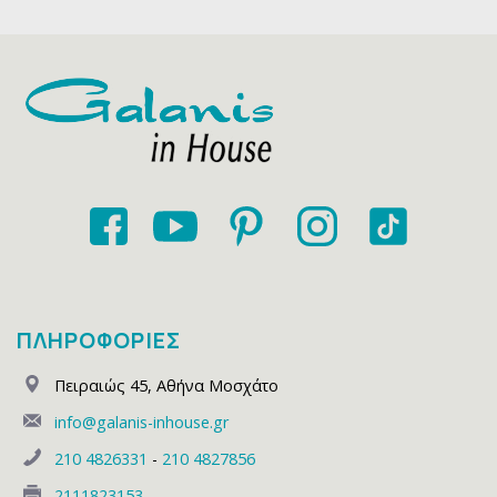
ΠΛΗΡΟΦΟΡΙΕΣ
Πειραιώς 45
,
Αθήνα Μοσχάτο
info@galanis-inhouse.gr
210 4826331
-
210 4827856
2111823153