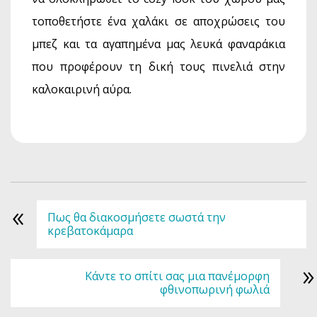
τοποθετήστε ένα χαλάκι σε αποχρώσεις του
μπεζ και τα αγαπημένα μας λευκά φαναράκια
που προφέρουν τη δική τους πινελιά στην
καλοκαιρινή αύρα.
«
Πως θα διακοσμήσετε σωστά την
κρεβατοκάμαρα
»
Κάντε το σπίτι σας μια πανέμορφη
φθινοπωρινή φωλιά