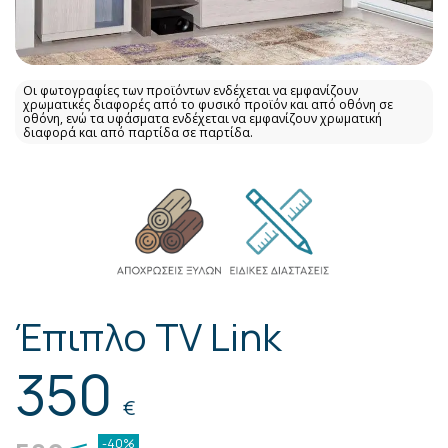
Οι φωτογραφίες των προϊόντων ενδέχεται να εμφανίζουν
χρωματικές διαφορές από το φυσικό προϊόν και από οθόνη σε
οθόνη, ενώ τα υφάσματα ενδέχεται να εμφανίζουν χρωματική
διαφορά και από παρτίδα σε παρτίδα.
Έπιπλο TV Link
350
€
-40%