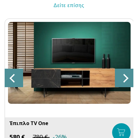
Δείτε επίσης
Έπιπλο TV One
580
€
780
€
-26%