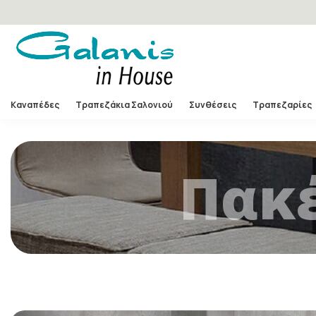
Καναπέδες
Τραπεζάκια Σαλονιού
Συνθέσεις
Τραπεζαρίες
Πακ