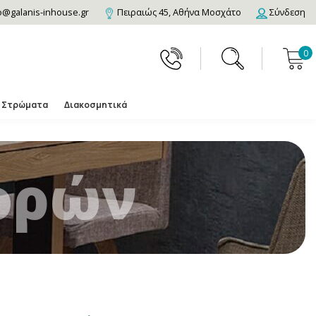
o@galanis-inhouse.gr
Πειραιώς 45, Αθήνα Μοσχάτο
Σύνδεση
0
Στρώματα
Διακοσμητικά
ορών