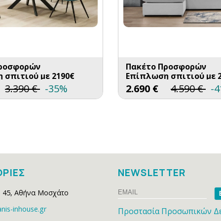
Προσφορών
Πακέτο Προσφορών
 σπιτιού με 2190€
Επίπλωση σπιτιού με 
3.390
€
-35%
2.690
€
4.590
€
-
ΡΙΕΣ
NEWSLETTER
Email
Na
 45
,
Αθήνα Μοσχάτο
nis-inhouse.gr
Προστασία Προσωπικών Δ