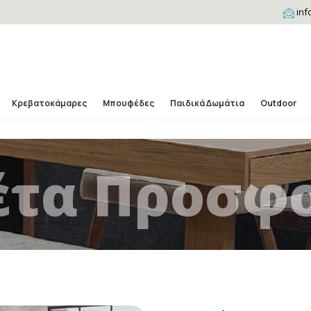
inf
Κρεβατοκάμαρες
Μπουφέδες
Παιδικά Δωμάτια
Outdoor
έτα Προσφ