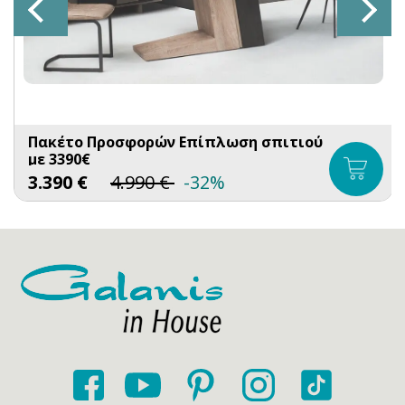
Πακέτο Προσφορών Επίπλωση σπιτιού
με 3390€
3.390
€
4.990
€
-32%