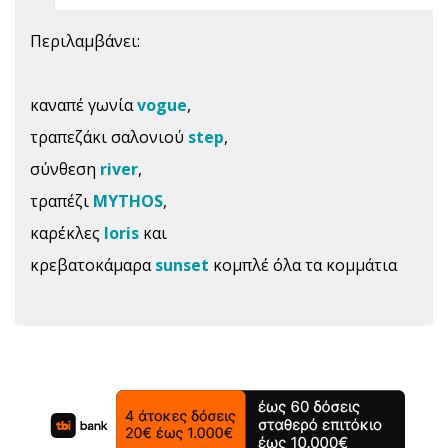
Περιλαμβάνει:
καναπέ γωνία
vogue
,
τραπεζάκι σαλονιού
step
,
σύνθεση
river
,
τραπέζι
MYTHOS
,
καρέκλες
loris
και
κρεβατοκάμαρα
sunset
κομπλέ όλα τα κομμάτια