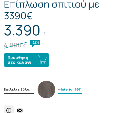
Επίπλωση σπιτιού με
3390€
3.390
€
4.990
-32%
€
Προσθήκη
στο καλάθι
Επιλέξτε Ξύλο:
Interior 6601