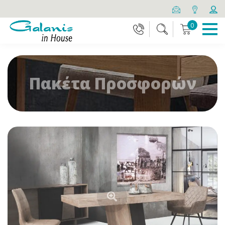
0
Πακέτα Προσφορών