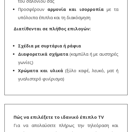
του σαλονιού σας
Προσφέρουν
αρμονία και ισορροπία
με τα
υπόλοιπα έπιπλα και τη διακόσμηση
Διατίθενται σε πλήθος επιλογών:
Σχέδια με συρτάρια ή ράφια
Διαφορετικά σχήματα
(καμπύλα ή με αυστηρές
γωνίες)
Χρώματα και υλικά
(ξύλο καφέ, λευκό, ματ ή
γυαλιστερό φινίρισμα)
Πώς να επιλέξετε το ιδανικό έπιπλο TV
Για να απολαύσετε πλήρως την τηλεόραση και