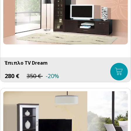
Έπιπλο TV Dream
280
€
350
€
-20%