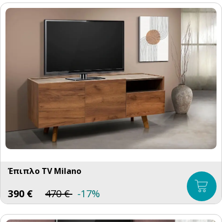
Έπιπλο TV Milano
390
€
470
€
-17%