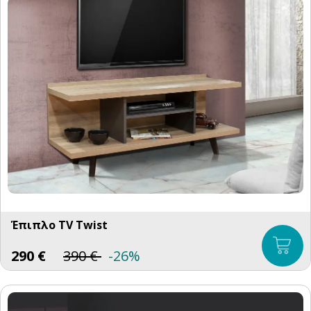
Έπιπλο TV Twist
290
€
390
€
-26%