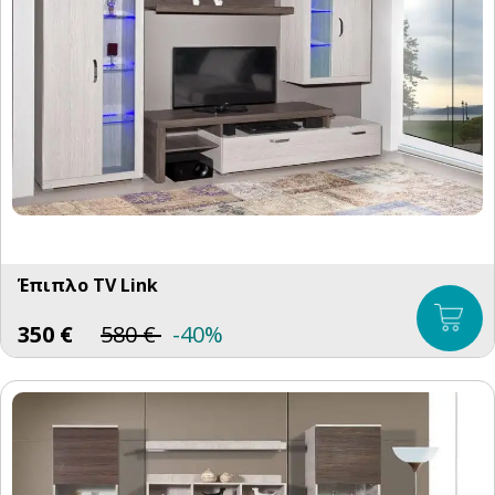
Έπιπλο TV Link
350
€
580
€
-40%