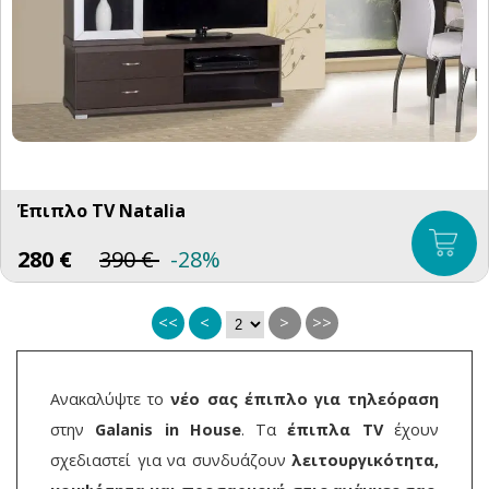
Έπιπλο TV Natalia
280
€
390
€
-28%
<<
<
>
>>
Ανακαλύψτε το
νέο σας έπιπλο για τηλεόραση
στην
Galanis in House
. Τα
έπιπλα TV
έχουν
σχεδιαστεί για να συνδυάζουν
λειτουργικότητα,