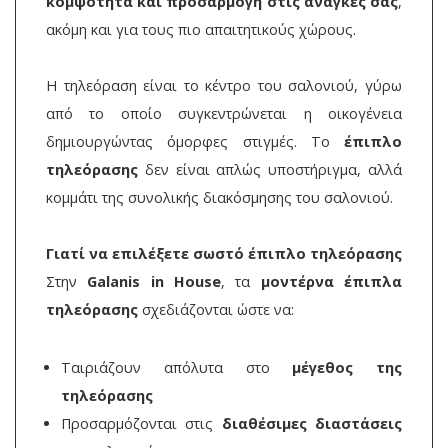
κομψότητα και προσαρμογή στις ανάγκες σας
,
ακόμη και για τους πιο απαιτητικούς χώρους.
Η τηλεόραση είναι το κέντρο του σαλονιού, γύρω
από το οποίο συγκεντρώνεται η οικογένεια
δημιουργώντας όμορφες στιγμές. Το
έπιπλο
τηλεόρασης
δεν είναι απλώς υποστήριγμα, αλλά
κομμάτι της συνολικής διακόσμησης του σαλονιού.
Γιατί να επιλέξετε σωστό έπιπλο τηλεόρασης
Στην
Galanis in House
, τα
μοντέρνα έπιπλα
τηλεόρασης
σχεδιάζονται ώστε να:
Ταιριάζουν απόλυτα στο
μέγεθος της
τηλεόρασης
Προσαρμόζονται στις
διαθέσιμες διαστάσεις