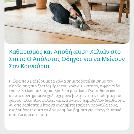
Καθαρισμός και Αποθήκευση Χαλιών στο
Σπίτι: Ο Απόλυτος Οδηγός για να Μείνουν
Σαν Καινούρια
Η ώρα που μαζεύουμε τα χαλιά σηματοδοτεί επίσημα την
είσοδο στις πιο ζεστές μέρες του χρόνου. Ωστόσο, η φροντίδα
τους δεν είναι απλώς μια δουλειά ρουτίνας. Ένα καθαρό και
σωστά συντηρημένο χαλί όχι μόνο βελτιώνει την αισθητική του
χώρου, αλλά εξασφαλίζει και ένα υγιεινό περιβάλλον διαβίωσης.
Αν αποφασίσατε φέτος να αναλάβετε εσείς τη φροντίδα τους,
ακολουθήστε αυτά τα δοκιμασμένα βήματα για επαγγελματικό
αποτέλεσμα στο σπίτι.