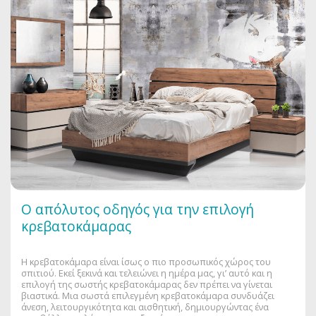
Ο απόλυτος οδηγός για την επιλογή
κρεβατοκάμαρας
Η κρεβατοκάμαρα είναι ίσως ο πιο προσωπικός χώρος του
σπιτιού. Εκεί ξεκινά και τελειώνει η ημέρα μας, γι’ αυτό και η
επιλογή της σωστής κρεβατοκάμαρας δεν πρέπει να γίνεται
βιαστικά. Μια σωστά επιλεγμένη κρεβατοκάμαρα συνδυάζει
άνεση, λειτουργικότητα και αισθητική, δημιουργώντας ένα