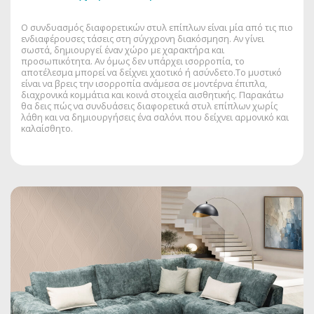
Ο συνδυασμός διαφορετικών στυλ επίπλων είναι μία από τις πιο
ενδιαφέρουσες τάσεις στη σύγχρονη διακόσμηση. Αν γίνει
σωστά, δημιουργεί έναν χώρο με χαρακτήρα και
προσωπικότητα. Αν όμως δεν υπάρχει ισορροπία, το
αποτέλεσμα μπορεί να δείχνει χαοτικό ή ασύνδετο.Το μυστικό
είναι να βρεις την ισορροπία ανάμεσα σε μοντέρνα έπιπλα,
διαχρονικά κομμάτια και κοινά στοιχεία αισθητικής. Παρακάτω
θα δεις πώς να συνδυάσεις διαφορετικά στυλ επίπλων χωρίς
λάθη και να δημιουργήσεις ένα σαλόνι που δείχνει αρμονικό και
καλαίσθητο.