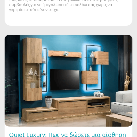
συμβουλές για να "μεγαλώσετε" το σαλόνι σας χωρίς να
γκρεμίσετε ούτε έναν τοίχο.
Quiet Luxury: Πώς να δώσετε μια αίσθηση