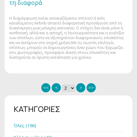
τη διαφορά
Η διαμόρφωση ενόaς ενοικιαζόμενου σπιτιού ή ενός
καταλύματος Airbnb απαιτεί διαφορετική προσέγγιση από τη
διακόσμηση μιας μόνιμης κατοικίας. Ο στόχος δεν είναι μόνο η
αισθητική, αλλά και η αντοχή, η λειτουργικότητα και η ευελιξία
των επίπλων, ώστε να εξυπηρετούν διαφορετικούς επισκέπτες
και να αντέχουν στη συχνή χρήση.Με τις σωστές επιλογές
επίπλων, μπορείς να δημιουργήσεις έναν χώρο που ξεχωρίζει
στις φωτογραφίες, προσφέρει άνεση στους επισκέπτες και
διατηρείται σε άριστη κατάσταση για χρόνια.
<<
<
>
>>
ΚΑΤΗΓΟΡΙΕΣ
Όλες (196)