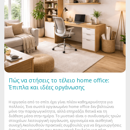
Πώς να στήσεις το τέλειο home office:
Έπιπλα και ιδέες οργάνωσης
Η εργασία από το σπίτι έχει γίνει πλέον καθημερινότητα για
πολλούς. Ένα σωστά οργανωμένο home office δεν βελτιώνει
μόνο την παραγωγικότητα, αλλά επηρεάζει θετικά και τη
διάθεση μέσα στην ημέρα. Το μυστικό είναι ο συνδυασμός τριών
στοιχείων: λειτουργική οργάνωση, εργονομία και αισθητική
συνοχή.Ακολουθούν πρακτικές συμβουλές για να δημιουργήσεις
έναν χώρο εργασίας που πραγματικά δουλεύει για σένα.