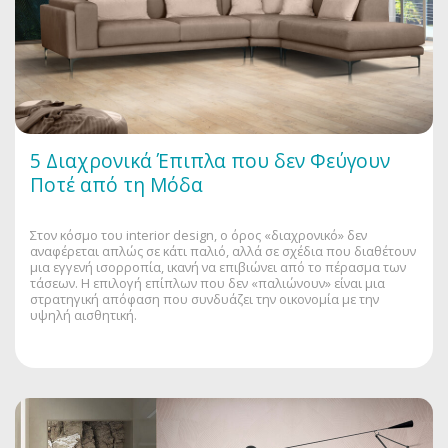
5 Διαχρονικά Έπιπλα που δεν Φεύγουν
Ποτέ από τη Μόδα
Στον κόσμο του interior design, ο όρος «διαχρονικό» δεν
αναφέρεται απλώς σε κάτι παλιό, αλλά σε σχέδια που διαθέτουν
μια εγγενή ισορροπία, ικανή να επιβιώνει από το πέρασμα των
τάσεων. Η επιλογή επίπλων που δεν «παλιώνουν» είναι μια
στρατηγική απόφαση που συνδυάζει την οικονομία με την
υψηλή αισθητική.