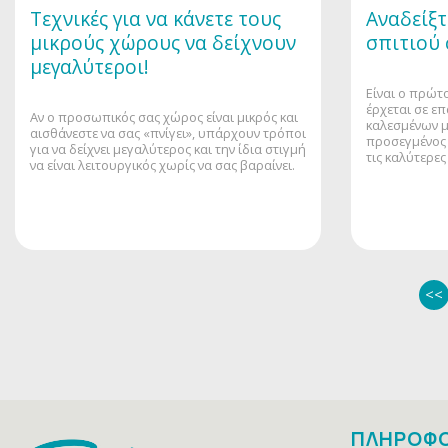
Τεχνικές για να κάνετε τους
Αναδείξτ
μικρούς χώρους να δείχνουν
σπιτιού 
μεγαλύτεροι!
Είναι ο πρώτ
έρχεται σε ε
Αν ο προσωπικός σας χώρος είναι μικρός και
καλεσμένων μα
αισθάνεστε να σας «πνίγει», υπάρχουν τρόποι
προσεγμένος 
για να δείχνει μεγαλύτερος και την ίδια στιγμή
τις καλύτερες
να είναι λειτουργικός χωρίς να σας βαραίνει.
<<
ΠΛΗΡΟΦΟ