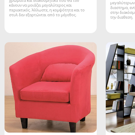
χρώματα και διακοσμητικά που θα τον
μεγαλύτερων 
κάνουν να μοιάζει μεγαλύτερος και
διαστημα, εν
περιεκτικός. Άλλωστε, η κομψότητα και το
στην διακόσμ
στυλ δεν εξαρτώνται από το μέγεθος.
την διαθεση.