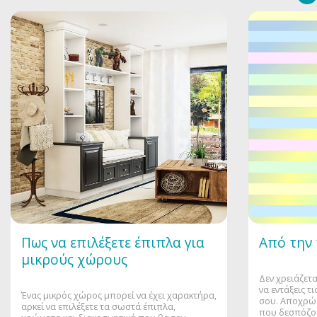
Πως να επιλέξετε έπιπλα για
Από την
μικρούς χώρους
Δεν χρειάζετα
να εντάξεις 
Ένας μικρός χώρος μπορεί να έχει χαρακτήρα,
σου. Αποχρώσ
αρκεί να επιλέξετε τα σωστά έπιπλα,
που δεσπόζου