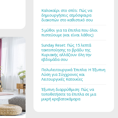
Καλοκαίρι στο σπίτι: Πώς να
δημιουργήσεις ατμόσφαιρα
διακοπών στο καθιστικό σου
5 μύθοι για τα έπιπλα που όλοι
πιστεύουμε (και είναι λάθος)
Sunday Reset: Πώς 15 λεπτά
τακτοποίησης το βράδυ της
Κυριακής αλλάζουν όλη την
εβδομάδα σου
Πολυλειτουργικά Έπιπλα: Η Έξυπνη
Λύση για Σύγχρονες και
Λειτουργικές Κατοικίες
Έξυπνη διαρρύθμιση: Πώς να
τοποθετήσετε τα έπιπλα σε μια
μικρή κρεβατοκάμαρα