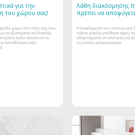
τικά για την
Λάθη διακόσμησης 
η του χώρου σας!
πρέπει να αποφύγετε
 μεγάλο χώρο στο σπίτι σας που
Η διακόσμηση του σπιτιού μας δ
ως να εξυπηρετεί πολλαπλές
πάντα εύκολη υπόθεση αφού πο
μπορείτε πολύ εύκολα να το
οδηγούμαστε σε επιλογές και α
την τοποθέτηση ενός
τις οποίες μετανιώνουμε.
ύ.