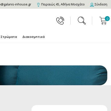
o@galanis-inhouse.gr
Πειραιώς 45, Αθήνα Μοσχάτο
Σύνδεση
0
Στρώματα
Διακοσμητικά